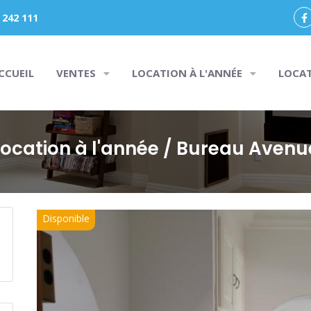
 242 111
CCUEIL
VENTES
LOCATION À L'ANNÉE
LOCA
Location à l'année
/ Bureau Avenu
Disponible