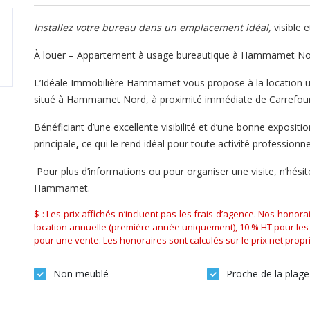
Installez votre bureau dans un emplacement idéal,
visible 
À louer – Appartement à usage bureautique à Hammamet N
L’Idéale Immobilière Hammamet vous propose à la location 
situé à Hammamet Nord, à proximité immédiate de Carrefour
Bénéficiant d’une excellente visibilité et d’une bonne expositi
principale
,
ce qui le rend idéal pour toute activité professionne
Pour plus d’informations ou pour organiser une visite, n’hési
Hammamet.
$ : Les prix affichés n’incluent pas les frais d’agence. Nos honor
location annuelle (première année uniquement), 10 % HT pour les 
pour une vente. Les honoraires sont calculés sur le prix net propri
Non meublé
Proche de la plage