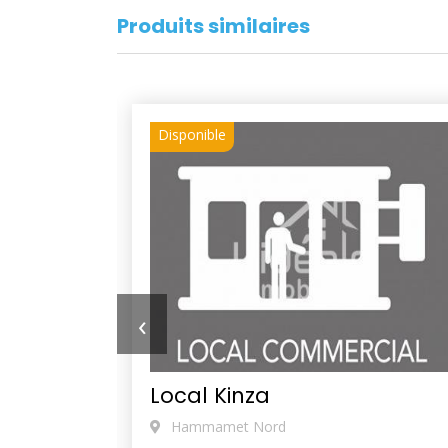
Produits similaires
Disponible
‹
Local Kinza
Hammamet Nord