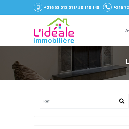
+216 58 018 011/ 58 118 148
+216 72
A