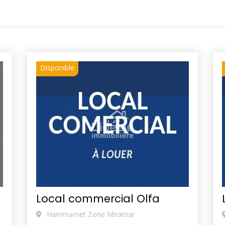
Disponible
Local commercial Olfa
Hammamet Zone Miramar