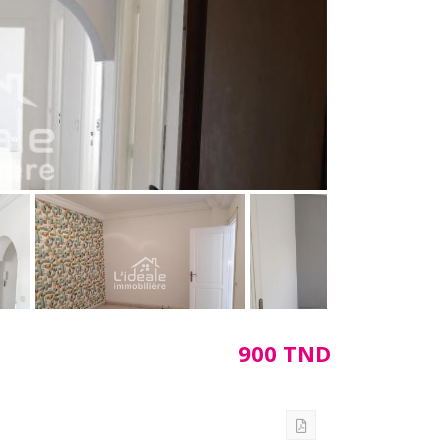
900 TND