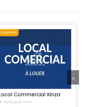
Disponible
›
Local Commercial Kinza
Hammamet Nord