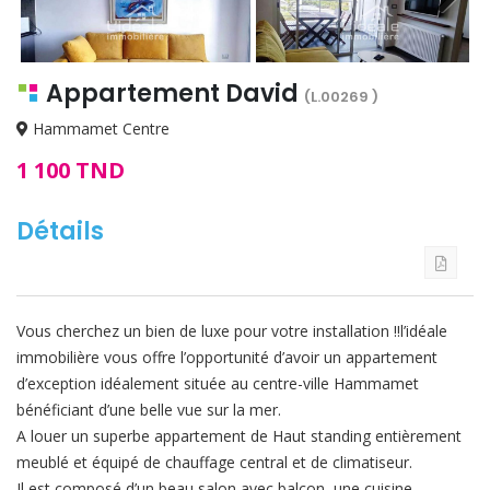
Next
Appartement David
(L.00269 )
Hammamet Centre
1 100 TND
Détails
Vous cherchez un bien de luxe pour votre installation !!l’idéale
immobilière vous offre l’opportunité d’avoir un appartement
d’exception idéalement située au centre-ville Hammamet
bénéficiant d’une belle vue sur la mer.
A louer un superbe appartement de Haut standing entièrement
meublé et équipé de chauffage central et de climatiseur.
Il est composé d’un beau salon avec balcon, une cuisine