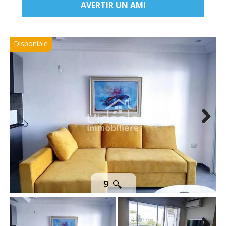
AVERTIR UN AMI
Disponible
Next
9