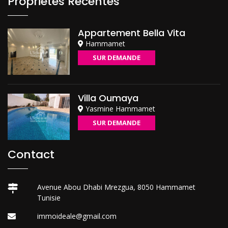
Propriétés Récentes
Appartement Bella Vita
Hammamet
SUR DEMANDE
Villa Oumaya
Yasmine Hammamet
SUR DEMANDE
Contact
Avenue Abou Dhabi Mrezgua, 8050 Hammamet
Tunisie
immoideale@gmail.com