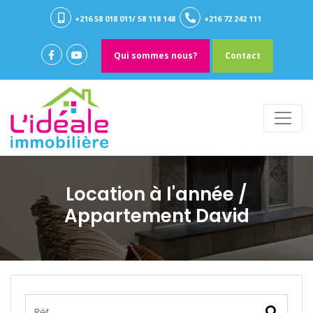
+216 58 018 011/ 58 118 148
+216 72 242 111
Qui sommes nous?
Contact
Location à l'année
/
Appartement David