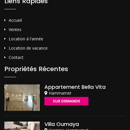
Liens Rapides
Accueil
Ventes
Location à l'année
Location de vacance
Contact
Propriétés Récentes
Appartement Bella Vita
Hammamet
SUR DEMANDE
Villa Oumaya