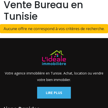
Vente Bureau en
Tunisie
Aucune offre ne correspond à vos critères de recherche.
Votre agence immobilière en Tunisie. Achat, location ou vendre
votre bien immobilier.
LIRE PLUS