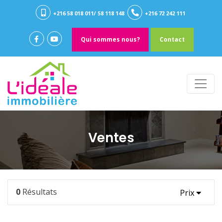
+216 58 018 011/ 58 118 148
+216 72 242 111
Qui sommes nous?
Contact
Ventes
0
Résultats
Prix