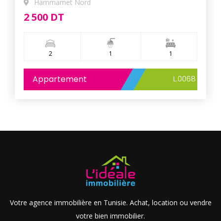
Hammamet Nord
2 500 DT
2
1
1
Appartement
L.0068
Votre agence immobilière en Tunisie. Achat, location ou vendre
votre bien immobilier.