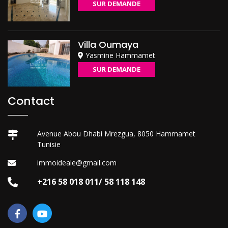
SUR DEMANDE
Villa Oumaya
Yasmine Hammamet
SUR DEMANDE
Contact
Avenue Abou Dhabi Mrezgua, 8050 Hammamet
Tunisie
immoideale@gmail.com
+216 58 018 011/ 58 118 148