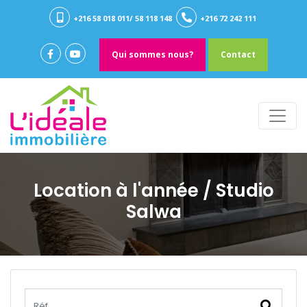
+216 58 018 011/ 58 118 148
+216 72 242 111
Qui sommes nous?
Contact
Location à l'année
/ Studio
Salwa