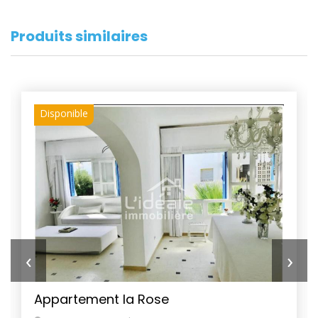
Produits similaires
Disponible
‹
›
Appartement la Rose