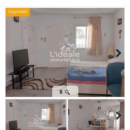
Disponible
Next
8
Next