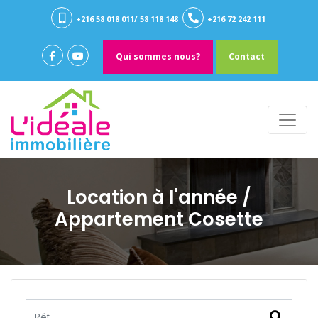
+216 58 018 011/ 58 118 148
+216 72 242 111
Qui sommes nous?
Contact
Location à l'année
/
Appartement Cosette