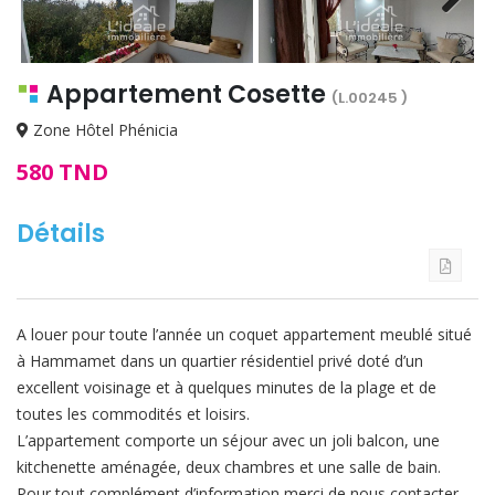
Next
Appartement Cosette
(L.00245 )
Zone Hôtel Phénicia
580 TND
Détails
A louer pour toute l’année un coquet appartement meublé situé
à Hammamet dans un quartier résidentiel privé doté d’un
excellent voisinage et à quelques minutes de la plage et de
toutes les commodités et loisirs.
L’appartement comporte un séjour avec un joli balcon, une
kitchenette aménagée, deux chambres et une salle de bain.
Pour tout complément d’information merci de nous contacter.