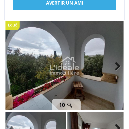
AVERTIR UN AMI
Loué
Next
10