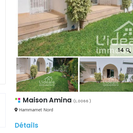
14
Maison Amina
(L.0066 )
Hammamet Nord
Détails