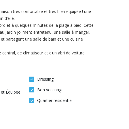
maison très confortable et très bien équipée ! une
n d’elle.
rd et à quelques minutes de la plage à pied. Cette
 jardin joliment entretenu, une salle à manger,
t partagent une salle de bain et une cuisine
entral, de climatiseur et d’un abri de voiture.
Dressing
Bon voisinage
et Équipee
Quartier résidentiel