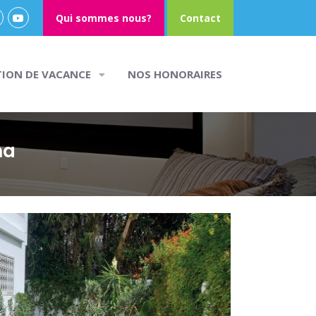
Qui sommes nous?
Contact
TION DE VACANCE
NOS HONORAIRES
na