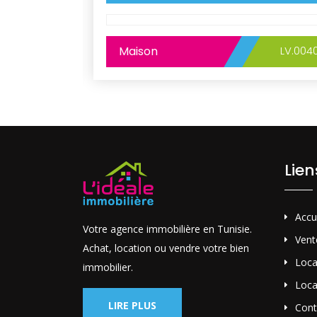
Maison
LV.004
LV.0022
Lie
Accu
Votre agence immobilière en Tunisie.
Vent
Achat, location ou vendre votre bien
Loca
immobilier.
Loca
LIRE PLUS
Cont