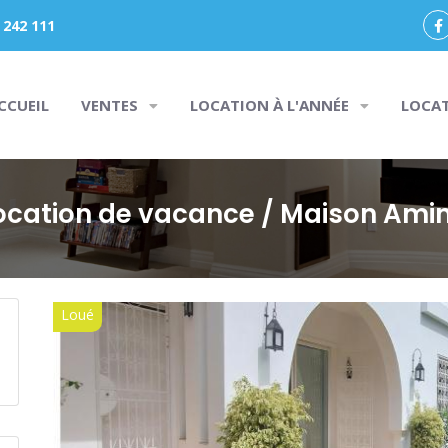
 242 111
CCUEIL
VENTES
LOCATION À L'ANNÉE
LOCA
ocation de vacance
/ Maison Ami
Loué