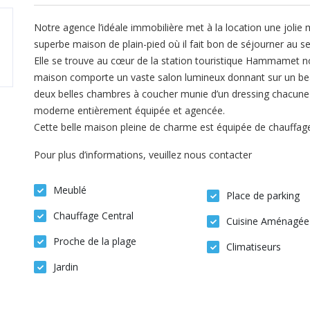
Notre agence l’idéale immobilière met à la location une jolie 
superbe maison de plain-pied où il fait bon de séjourner au sei
Elle se trouve au cœur de la station touristique Hammamet no
maison comporte un vaste salon lumineux donnant sur un beau
deux belles chambres à coucher munie d’un dressing chacune e
moderne entièrement équipée et agencée.
Cette belle maison pleine de charme est équipée de chauffage c
Pour plus d’informations, veuillez nous contacter
Meublé
Place de parking
Chauffage Central
Cuisine Aménagée 
Proche de la plage
Climatiseurs
Jardin