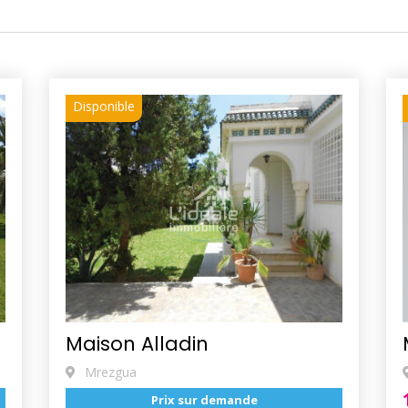
Disponible
Maison Alladin
Mrezgua
Prix sur demande