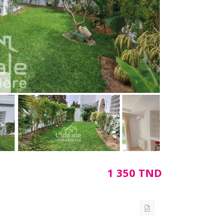
1 350 TND