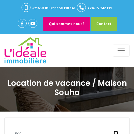
+216 58 018 011/ 58 118 148
+216 72 242 111
Qui sommes nous?
Contact
Location de vacance
/ Maison
Souha