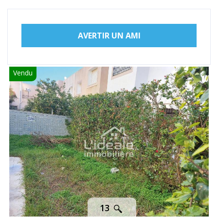
AVERTIR UN AMI
Vendu
Next
13