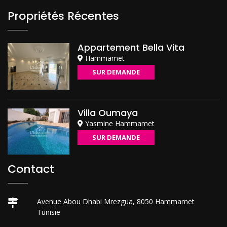
Propriétés Récentes
Appartement Bella Vita
Hammamet
SUR DEMANDE
Villa Oumaya
Yasmine Hammamet
SUR DEMANDE
Contact
Avenue Abou Dhabi Mrezgua, 8050 Hammamet
Tunisie