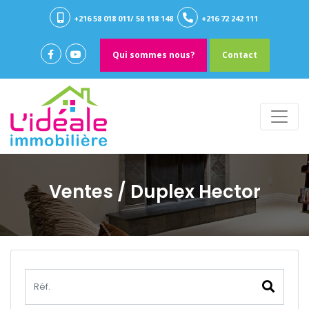
+216 58 018 011/ 58 118 148
+216 72 242 111
Qui sommes nous?
Contact
Ventes
/ Duplex Hector