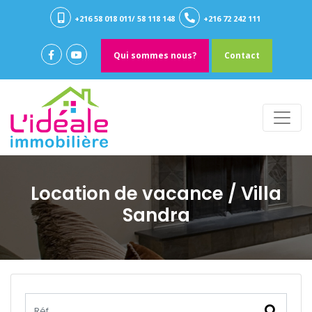
+216 58 018 011/ 58 118 148
+216 72 242 111
Qui sommes nous?
Contact
Location de vacance
/ Villa
Sandra