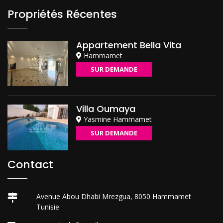
Propriétés Récentes
Appartement Bella Vita
Hammamet
SUR DEMANDE
Villa Oumaya
Yasmine Hammamet
SUR DEMANDE
Contact
Avenue Abou Dhabi Mrezgua, 8050 Hammamet
Tunisie