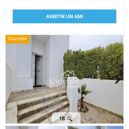
AVERTIR UN AMI
Disponible
Next
18