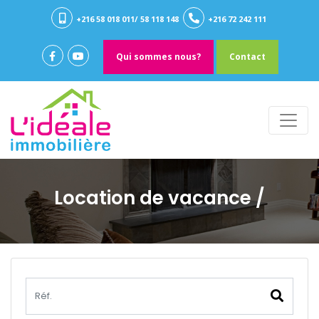
+216 58 018 011/ 58 118 148
+216 72 242 111
Qui sommes nous?
Contact
Location de vacance
/