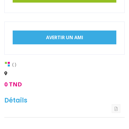
AVERTIR UN AMI
( )
0 TND
Détails