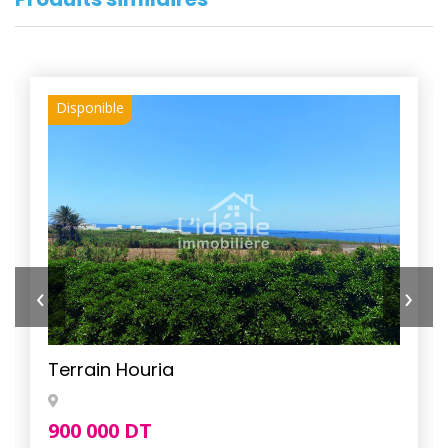
Disponible
‹
›
Terrain Houria
900 000 DT