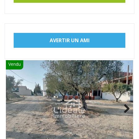
AVERTIR UN AMI
Vendu
Next