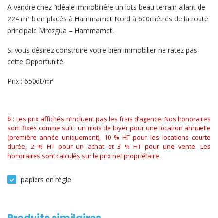
A vendre chez l’idéale immobiliére un lots beau terrain allant de
224 m² bien placés à Hammamet Nord à 600métres de la route
principale Mrezgua – Hammamet.
Si vous désirez construire votre bien immobilier ne ratez pas
cette Opportunité.
Prix : 650dt/m²
$ : Les prix affichés n’incluent pas les frais d’agence. Nos honoraires
sont fixés comme suit : un mois de loyer pour une location annuelle
(première année uniquement), 10 % HT pour les locations courte
durée, 2 % HT pour un achat et 3 % HT pour une vente. Les
honoraires sont calculés sur le prix net propriétaire.
papiers en règle
Produits similaires