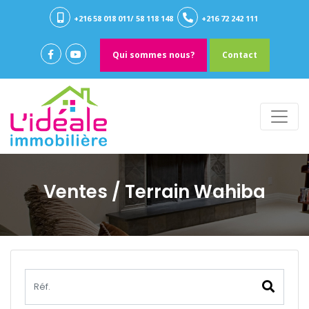
+216 58 018 011/ 58 118 148
+216 72 242 111
Qui sommes nous?
Contact
Ventes
/ Terrain Wahiba