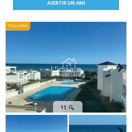
AVERTIR UN AMI
Disponible
Next
11