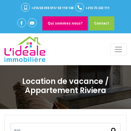
+216 58 018 011/ 58 118 148
+216 72 242 111
Qui sommes nous?
Contact
Location de vacance
/
Appartement Riviera