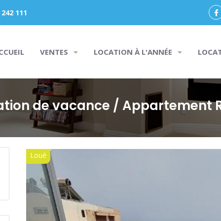
 242 111
CCUEIL
VENTES
LOCATION À L'ANNÉE
LOCA
ation de vacance
/ Appartement 
Loué