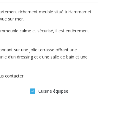
appartement richement meublé situé à Hammamet
 vue sur mer.
mmeuble calme et sécurisé, il est entièrement
nnant sur une jolie terrasse offrant une
ie d’un dressing et d’une salle de bain et une
ous contacter
Cuisine équipée