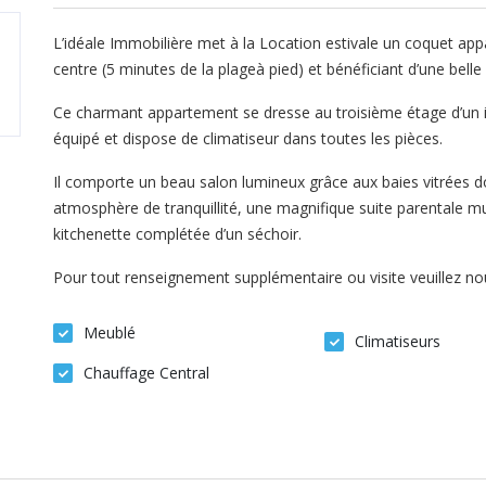
L’idéale Immobilière met à la Location estivale un coquet 
centre (5 minutes de la plageà pied) et bénéficiant d’une belle
Ce charmant appartement se dresse au troisième étage d’un i
équipé et dispose de climatiseur dans toutes les pièces.
Il comporte un beau salon lumineux grâce aux baies vitrées do
atmosphère de tranquillité, une magnifique suite parentale mun
kitchenette complétée d’un séchoir.
Pour tout renseignement supplémentaire ou visite veuillez n
Meublé
Climatiseurs
Chauffage Central