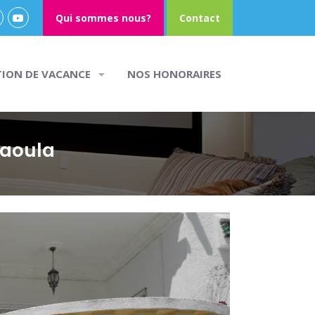
Qui sommes nous?
Contact
TION DE VACANCE
NOS HONORAIRES
haoula