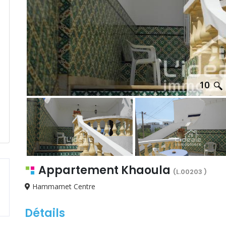
10
Appartement Khaoula
(L.00203 )
Hammamet Centre
Détails