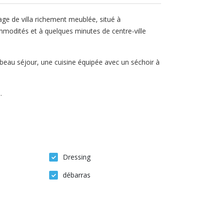
age de villa richement meublée, situé à
odités et à quelques minutes de centre-ville
 beau séjour, une cuisine équipée avec un séchoir à
.
Dressing
débarras