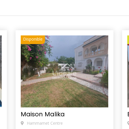
Disponible
Maison Malika
Hammamet Centre