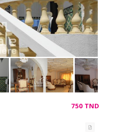
750 TND